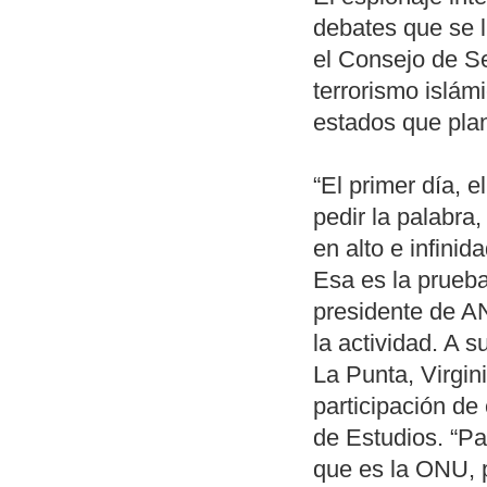
debates que se 
el Consejo de S
terrorismo islám
estados que plan
“El primer día, e
pedir la palabr
en alto e infini
Esa es la prueba
presidente de A
la actividad. A 
La Punta, Virgin
participación de
de Estudios. “Pa
que es la ONU, p