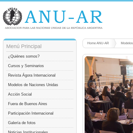
Home ANU-AR
Modelos
Menú Principal
¿Quiénes somos?
Cursos y Seminarios
Revista Ágora Internacional
Modelos de Naciones Unidas
Acción Social
Fuera de Buenos Aires
Participación Internacional
Galería de fotos
Noticias Institucionales