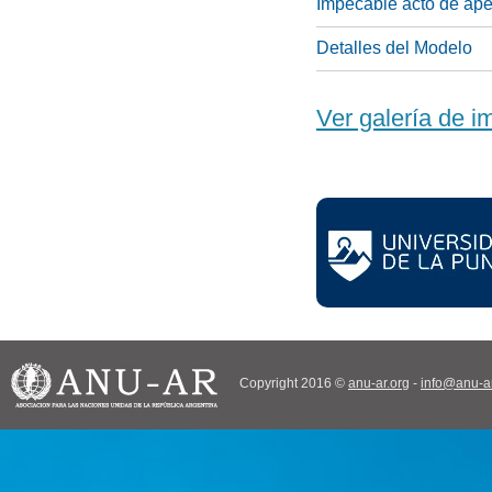
Impecable acto de ape
Detalles del Modelo
Ver galería de 
Copyright 2016 ©
anu-ar.org
-
info@anu-ar