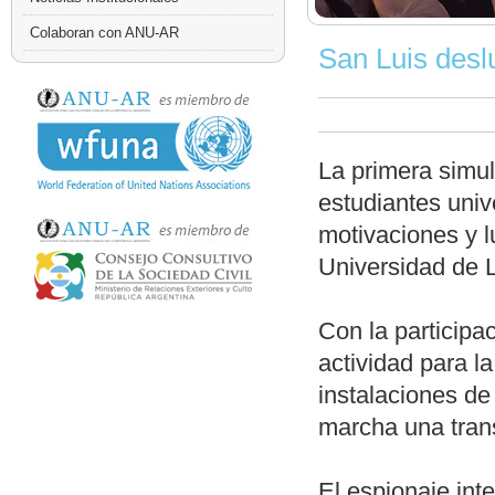
Colaboran con ANU-AR
San Luis des
La primera simu
estudiantes univ
motivaciones y 
Universidad de 
Con la participa
actividad para l
instalaciones de
marcha una trans
El espionaje inte