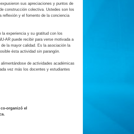
s expusieron sus apreciaciones y puntos de
de construcción colectiva. Ustedes son los
 reflexión y el fomento de la conciencia
 la experiencia y su gratitud con los
ANU-AR puede recibir para verse motivada a
 de la mayor calidad. Es la asociación la
sible ésta actividad sin parangón.
ga alimentándose de actividades académicas
 cada vez más los docentes y estudiantes
 co-organizó el
ca.