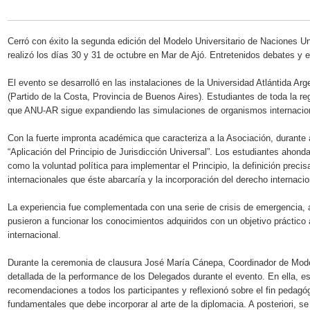
Cerró con éxito la segunda edición del Modelo Universitario de Naciones 
realizó los días 30 y 31 de octubre en Mar de Ajó. Entretenidos debates y
El evento se desarrolló en las instalaciones de la Universidad Atlántida Ar
(Partido de la Costa, Provincia de Buenos Aires). Estudiantes de toda la re
que ANU-AR sigue expandiendo las simulaciones de organismos internacion
Con la fuerte impronta académica que caracteriza a la Asociación, durante
“Aplicación del Principio de Jurisdicción Universal”. Los estudiantes ahonda
como la voluntad política para implementar el Principio, la definición preci
internacionales que éste abarcaría y la incorporación del derecho internacio
La experiencia fue complementada con una serie de crisis de emergencia, 
pusieron a funcionar los conocimientos adquiridos con un objetivo práctico a
internacional.
Durante la ceremonia de clausura José María Cánepa, Coordinador de Mod
detallada de la performance de los Delegados durante el evento. En ella, es
recomendaciones a todos los participantes y reflexionó sobre el fin pedagóg
fundamentales que debe incorporar al arte de la diplomacia. A posteriori, se