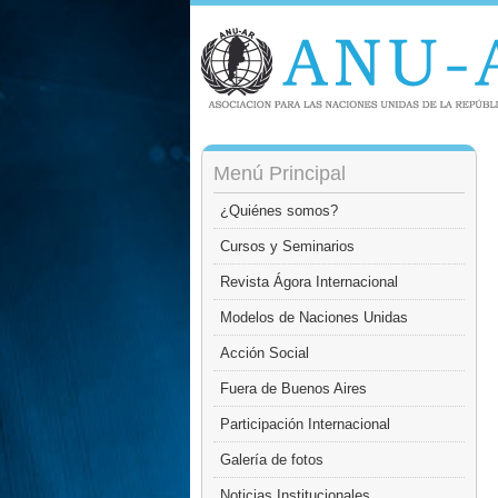
Menú Principal
¿Quiénes somos?
Cursos y Seminarios
Revista Ágora Internacional
Modelos de Naciones Unidas
Acción Social
Fuera de Buenos Aires
Participación Internacional
Galería de fotos
Noticias Institucionales