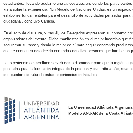
estudiantes, llevando adelante una autoevaluación, donde los participante
vista sobre la experiencia. “Un Modelo de Naciones Unidas, es un espacio 
eslabones fundamentales para el desarrollo de actividades pensadas para la
ciudadana”, concluyó Cánepa.
En el acto de clausura, y tras él, los Delegados expresaron su contento con
organizadores del evento. Dicha manifestación es el mejor incentivo que 
seguir con su tarea y dando lo mejor de sí para seguir generando productos
que se encuentra agradecida con todas aquellas personas que han hecho po
La experiencia desarrollada servirá como disparador para que la región si
pensadas para la formación integral de la persona y que, año a año, sean
que puedan disfrutar de estas experiencias inolvidables.
La Universidad Atlántida Argentina
Modelo ANU-AR de la Costa Atlánti