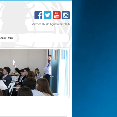
Viernes 07 de Agosto de 2026
Modelo ONU
U