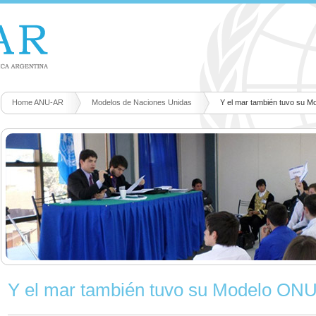
Home ANU-AR
Modelos de Naciones Unidas
Y el mar también tuvo su 
Y el mar también tuvo su Modelo ON