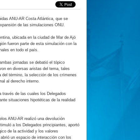
Unidas ANU-AR Costa Atlántica, que se
 expansión de las simulaciones ONU.
gentina, ubicada en la ciudad de Mar de Ajó
gión fueron parte de esta simulación con la
ales en todo el país.
 ambas jornadas se debatió el tópico
ron en diversas aristas del tema, tales
sa del término, la selección de los crímenes
nal al derecho interno.
a través de las cuales los Delegados
nte situaciones hipotéticas de la realidad
elos ANU-AR realizó una devolución
timuló a los Delegados principiantes, aportó
ico de la actividad y los valores
 abrió un espacio de interacción con los